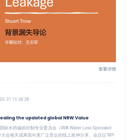
查看详情
05-31 15:38:38
aling the updated global NRW Value
协漏损控制专业委员会（IWA Water Loss Specialist
026”世界大会相关成果面向更广泛受众的线上延伸分享。会议以“KPI