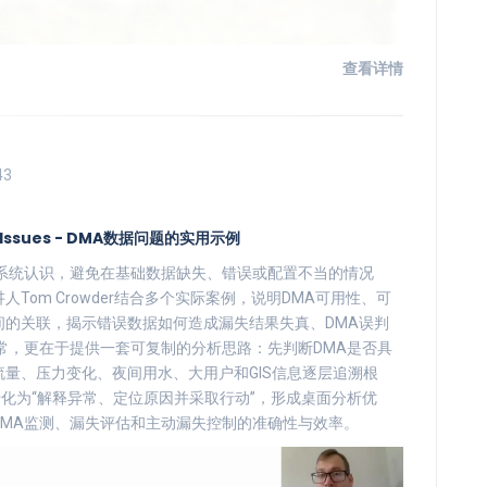
查看详情
43
ta Issues - DMA数据问题的实用示例
系统认识，避免在基础数据缺失、错误或配置不当的情况
om Crowder结合多个实际案例，说明DMA可用性、可
的关联，揭示错误数据如何造成漏失结果失真、DMA误判
常，更在于提供一套可复制的分析思路：先判断DMA是否具
量、压力变化、夜间用水、大用户和GIS信息逐层追溯根
转化为“解释异常、定位原因并采取行动”，形成桌面分析优
MA监测、漏失评估和主动漏失控制的准确性与效率。