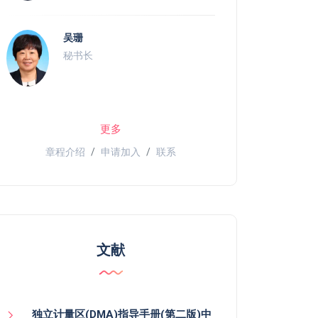
吴珊
秘书长
更多
章程介绍
申请加入
联系
文献
独立计量区(DMA)指导手册(第二版)中