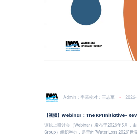
Admin；字幕校对：王志军
2026-
【视频】Webinar：The KPI Initiative- Reve
该线上研讨会（Webinar）发布于2026年5月，由国际水
Group）组织举办，是里约“Water Loss 2