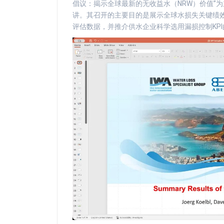
倡议：揭示全球最新的无收益水（NRW）价值”为主题，由
讲。其召开的主要目的是展示全球水损失关键绩效
评估数据，并推介供水企业科学选用漏损控制KP