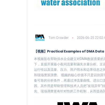
Tom Crowder
2026-06-25 22:02:
【视频】Practical Examples of DMA Da
本视频旨在帮助供水企业建立对DMA数据质量的
下，直接开展最小夜间流量和漏失水量分析。主讲人T
运行性以及流量、压力、用户用水和边界信息之间
和现场资源浪费。 视频的核心价值不只是识别异
备可靠的分析条件，再通过净流量曲线、进出口流
因。其作用是帮助管理和技术人员把“发现异常”
先、现场调查更有针对性的工作机制，从而提高D